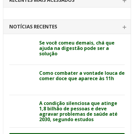
RECENTES MAIS ACESSADOS
NOTÍCIAS RECENTES
Se você comeu demais, chá que
ajuda na digestão pode ser a
solução
Como combater a vontade louca de
comer doce que aparece às 11h
A condição silenciosa que atinge
1,8 bilhão de pessoas e deve
agravar problemas de saúde até
2030, segundo estudos