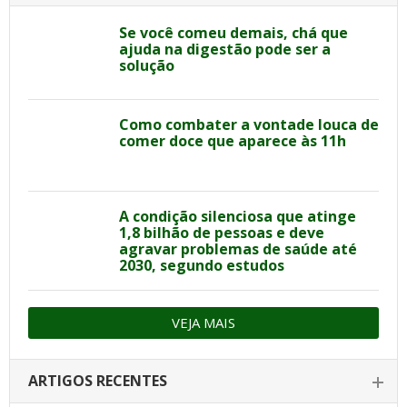
Se você comeu demais, chá que
ajuda na digestão pode ser a
solução
Como combater a vontade louca de
comer doce que aparece às 11h
A condição silenciosa que atinge
1,8 bilhão de pessoas e deve
agravar problemas de saúde até
2030, segundo estudos
VEJA MAIS
ARTIGOS RECENTES