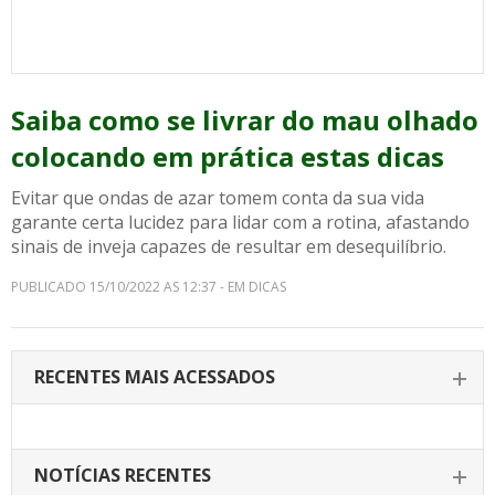
Saiba como se livrar do mau olhado
colocando em prática estas dicas
Evitar que ondas de azar tomem conta da sua vida
garante certa lucidez para lidar com a rotina, afastando
sinais de inveja capazes de resultar em desequilíbrio.
PUBLICADO 15/10/2022 AS 12:37 - EM DICAS
RECENTES MAIS ACESSADOS
NOTÍCIAS RECENTES