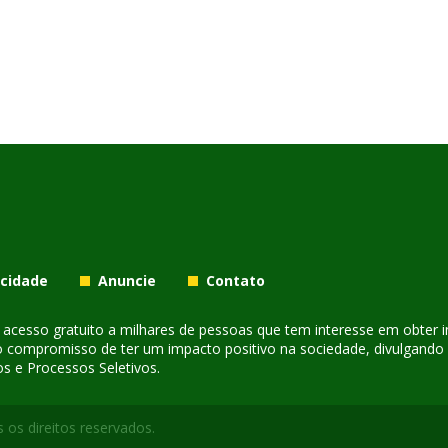
acidade
Anuncie
Contato
er acesso gratuito a milhares de pessoas que tem interesse em obter
o compromisso de ter um impacto positivo na sociedade, divulgando i
s e Processos Seletivos.
 os direitos reservados.