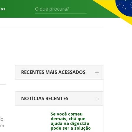
gos
RECENTES MAIS ACESSADOS
NOTÍCIAS RECENTES
Se você comeu
do
demais, chá que
ajuda na digestão
am
pode ser a solução