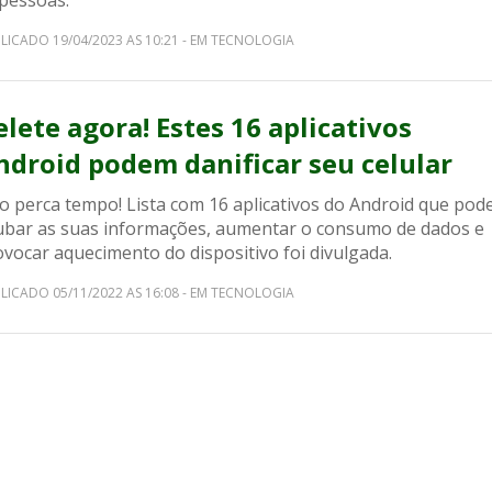
 pessoas.
LICADO 19/04/2023 AS 10:21 - EM TECNOLOGIA
elete agora! Estes 16 aplicativos
ndroid podem danificar seu celular
o perca tempo! Lista com 16 aplicativos do Android que po
ubar as suas informações, aumentar o consumo de dados e
vocar aquecimento do dispositivo foi divulgada.
LICADO 05/11/2022 AS 16:08 - EM TECNOLOGIA