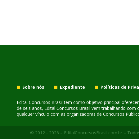
Sobre nós
Expediente
Políticas de Priv
Edital Concursos Brasil tem como objetivo principal oferec
de seis anos, Edital Concursos Brasil vem trabalhando com 
qualquer vínculo com as organizadoras de Concursos Público
© 2012 - 2026 – EditalConcursosBrasil.com.br – Todos