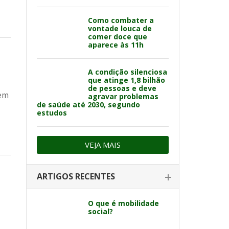
Como combater a
vontade louca de
comer doce que
aparece às 11h
A condição silenciosa
que atinge 1,8 bilhão
de pessoas e deve
dem
agravar problemas
de saúde até 2030, segundo
estudos
VEJA MAIS
ARTIGOS RECENTES
O que é mobilidade
social?