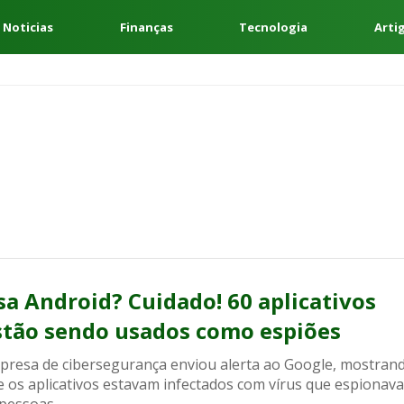
 Noticias
Finanças
Tecnologia
Arti
sa Android? Cuidado! 60 aplicativos
stão sendo usados como espiões
presa de cibersegurança enviou alerta ao Google, mostran
e os aplicativos estavam infectados com vírus que espionav