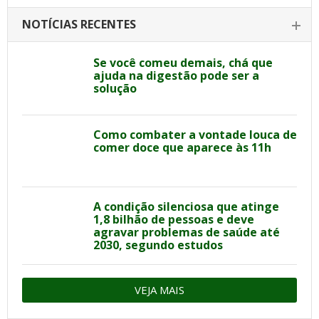
NOTÍCIAS RECENTES
Se você comeu demais, chá que
ajuda na digestão pode ser a
solução
Como combater a vontade louca de
comer doce que aparece às 11h
A condição silenciosa que atinge
1,8 bilhão de pessoas e deve
agravar problemas de saúde até
2030, segundo estudos
VEJA MAIS