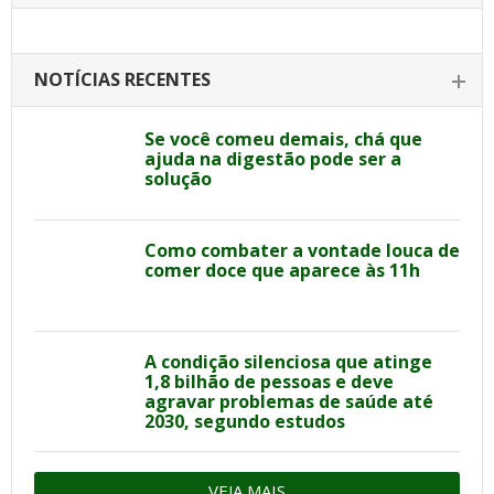
NOTÍCIAS RECENTES
Se você comeu demais, chá que
ajuda na digestão pode ser a
solução
Como combater a vontade louca de
comer doce que aparece às 11h
A condição silenciosa que atinge
1,8 bilhão de pessoas e deve
agravar problemas de saúde até
2030, segundo estudos
VEJA MAIS