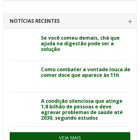
NOTÍCIAS RECENTES
Se você comeu demais, chá que
ajuda na digestão pode ser a
solução
Como combater a vontade louca de
comer doce que aparece às 11h
A condição silenciosa que atinge
1,8 bilhão de pessoas e deve
agravar problemas de saúde até
2030, segundo estudos
VEJA MAIS