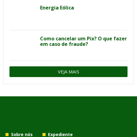
Energia Eólica
Como cancelar um Pix? O que fazer
em caso de fraude?
VEJA MAIS
Sobre nós
Expediente