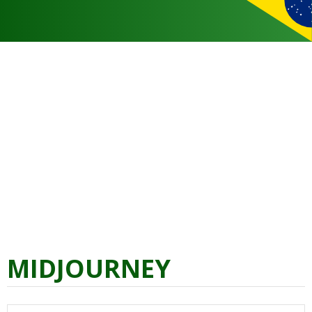
MIDJOURNEY