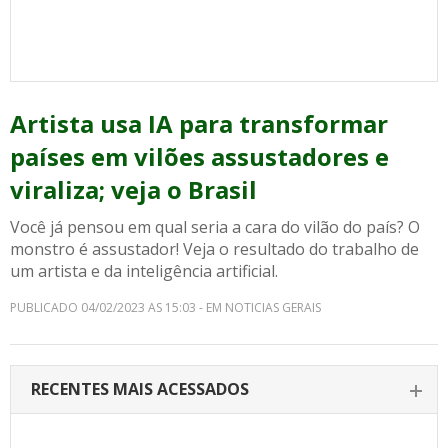
Artista usa IA para transformar
países em vilões assustadores e
viraliza; veja o Brasil
Você já pensou em qual seria a cara do vilão do país? O
monstro é assustador! Veja o resultado do trabalho de
um artista e da inteligência artificial.
PUBLICADO 04/02/2023 AS 15:03 - EM NOTICIAS GERAIS
RECENTES MAIS ACESSADOS