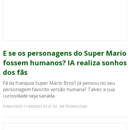
E se os personagens do Super Mario
fossem humanos? IA realiza sonhos
dos fãs
Fã da franquia Super Mario Bros? Já pensou no seu
personagem favorito versão humana? Talvez a sua
curiosidade seja sanada.
PUBLICADO 11/06/2023 AS 21:33 - EM TECNOLOGIA