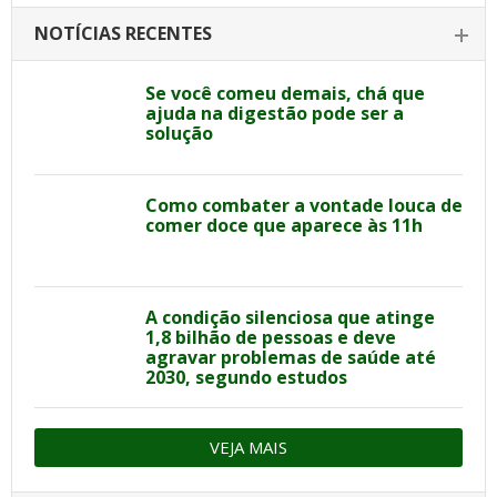
NOTÍCIAS RECENTES
Se você comeu demais, chá que
ajuda na digestão pode ser a
solução
Como combater a vontade louca de
comer doce que aparece às 11h
A condição silenciosa que atinge
1,8 bilhão de pessoas e deve
agravar problemas de saúde até
2030, segundo estudos
VEJA MAIS