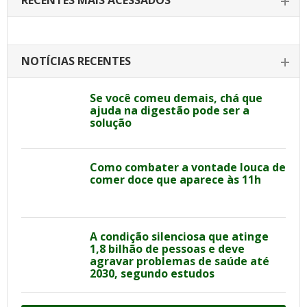
RECENTES MAIS ACESSADOS
NOTÍCIAS RECENTES
Se você comeu demais, chá que
ajuda na digestão pode ser a
solução
Como combater a vontade louca de
comer doce que aparece às 11h
A condição silenciosa que atinge
1,8 bilhão de pessoas e deve
agravar problemas de saúde até
2030, segundo estudos