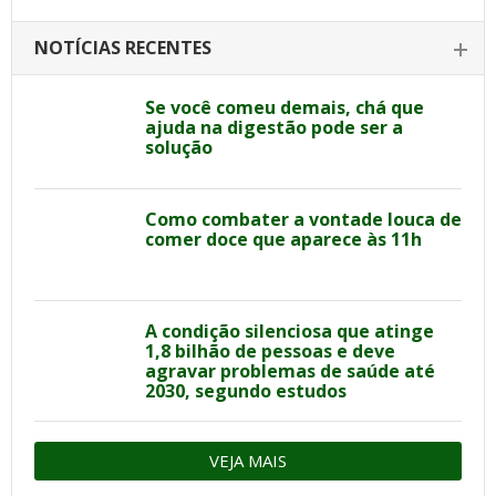
NOTÍCIAS RECENTES
Se você comeu demais, chá que
ajuda na digestão pode ser a
solução
Como combater a vontade louca de
comer doce que aparece às 11h
A condição silenciosa que atinge
1,8 bilhão de pessoas e deve
agravar problemas de saúde até
2030, segundo estudos
VEJA MAIS