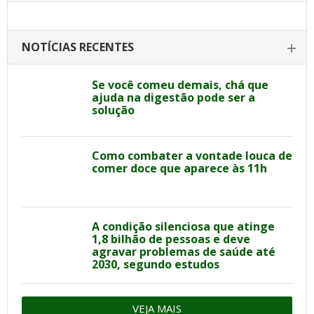
NOTÍCIAS RECENTES
Se você comeu demais, chá que
ajuda na digestão pode ser a
solução
Como combater a vontade louca de
comer doce que aparece às 11h
A condição silenciosa que atinge
1,8 bilhão de pessoas e deve
agravar problemas de saúde até
2030, segundo estudos
VEJA MAIS