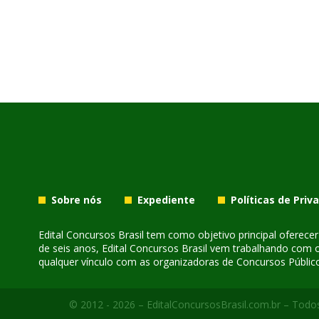
Sobre nós
Expediente
Políticas de Priv
Edital Concursos Brasil tem como objetivo principal oferec
de seis anos, Edital Concursos Brasil vem trabalhando com 
qualquer vínculo com as organizadoras de Concursos Público
© 2012 - 2026 – EditalConcursosBrasil.com.br – Todos