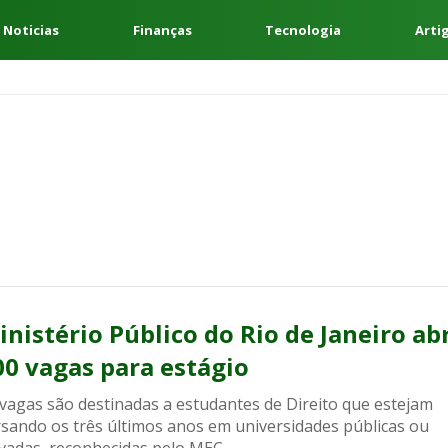
 Noticias
Finanças
Tecnologia
Arti
inistério Público do Rio de Janeiro ab
00 vagas para estágio
 vagas são destinadas a estudantes de Direito que estejam
rsando os três últimos anos em universidades públicas ou