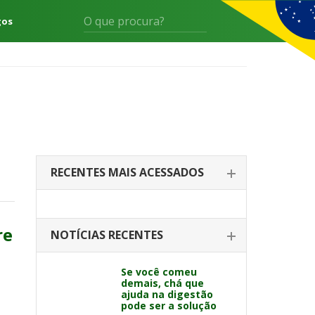
gos
RECENTES MAIS ACESSADOS
re
NOTÍCIAS RECENTES
Se você comeu
demais, chá que
ajuda na digestão
pode ser a solução