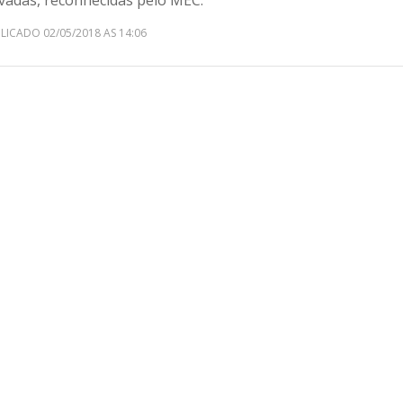
ivadas, reconhecidas pelo MEC.
LICADO 02/05/2018 AS 14:06