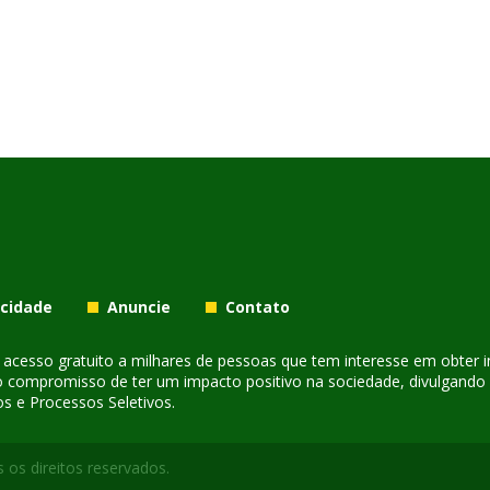
acidade
Anuncie
Contato
er acesso gratuito a milhares de pessoas que tem interesse em obter
o compromisso de ter um impacto positivo na sociedade, divulgando i
s e Processos Seletivos.
 os direitos reservados.