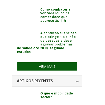
Como combater a
vontade louca de
comer doce que
aparece às 11h
A condição silenciosa
que atinge 1,8 bilhão
de pessoas e deve
agravar problemas
de saúde até 2030, segundo
estudos
VEJA MAIS
ARTIGOS RECENTES
O que é mobilidade
social?