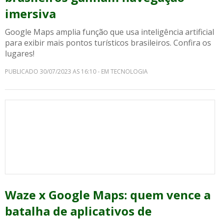
imersiva
Google Maps amplia função que usa inteligência artificial
para exibir mais pontos turísticos brasileiros. Confira os
lugares!
PUBLICADO 30/07/2023 AS 16:10 - EM TECNOLOGIA
Waze x Google Maps: quem vence a
batalha de aplicativos de