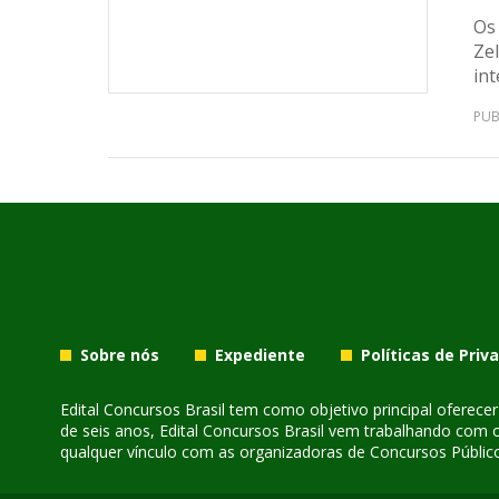
Os
Zel
int
PUB
Sobre nós
Expediente
Políticas de Priv
Edital Concursos Brasil tem como objetivo principal oferec
de seis anos, Edital Concursos Brasil vem trabalhando com 
qualquer vínculo com as organizadoras de Concursos Público