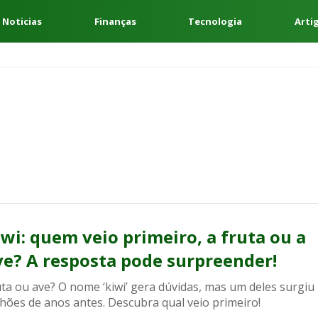
 Noticias
Finanças
Tecnologia
Arti
iwi: quem veio primeiro, a fruta ou a
ve? A resposta pode surpreender!
ta ou ave? O nome ‘kiwi’ gera dúvidas, mas um deles surgiu
hões de anos antes. Descubra qual veio primeiro!