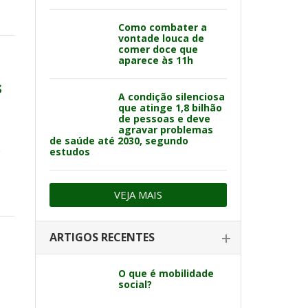
Como combater a
vontade louca de
comer doce que
aparece às 11h
s
A condição silenciosa
que atinge 1,8 bilhão
de pessoas e deve
agravar problemas
de saúde até 2030, segundo
e
estudos
VEJA MAIS
ARTIGOS RECENTES
O que é mobilidade
social?