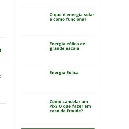
s
O que é energia solar
é como funciona?
Energia eólica de
e
grande escala
Energia Eólica
o
Como cancelar um
Pix? O que fazer em
caso de fraude?