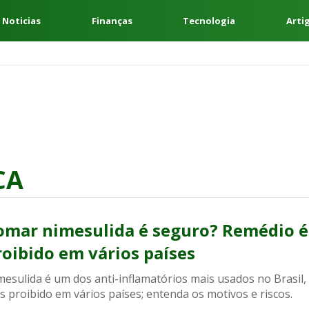
 Noticias
Finanças
Tecnologia
Arti
CA
omar nimesulida é seguro? Remédio é
roibido em vários países
esulida é um dos anti-inflamatórios mais usados no Brasil,
 proibido em vários países; entenda os motivos e riscos.