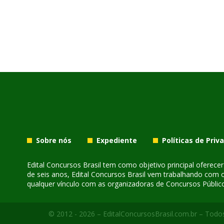
Sobre nós
Expediente
Políticas de Priv
Edital Concursos Brasil tem como objetivo principal oferec
de seis anos, Edital Concursos Brasil vem trabalhando com 
qualquer vínculo com as organizadoras de Concursos Público
© 2012 - 2026 – EditalConcursosBrasil.com.br – Todos