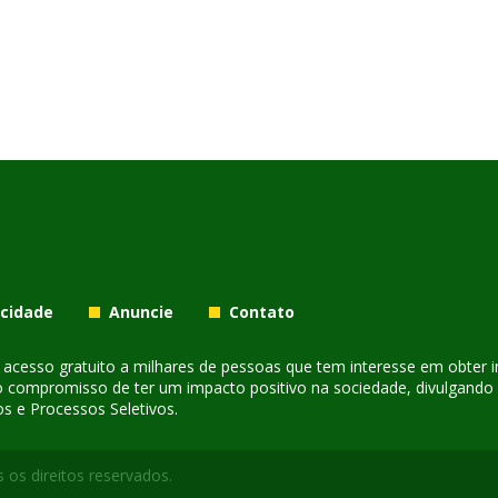
acidade
Anuncie
Contato
er acesso gratuito a milhares de pessoas que tem interesse em obter
o compromisso de ter um impacto positivo na sociedade, divulgando i
s e Processos Seletivos.
 os direitos reservados.