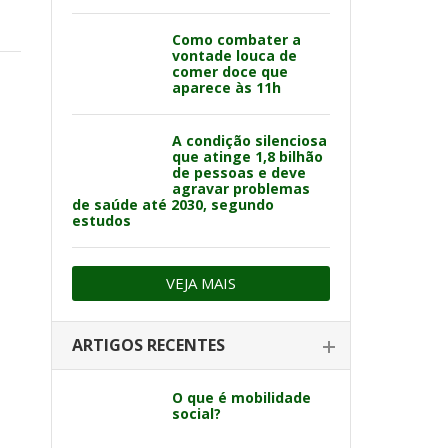
Como combater a
vontade louca de
comer doce que
aparece às 11h
A condição silenciosa
que atinge 1,8 bilhão
de pessoas e deve
agravar problemas
de saúde até 2030, segundo
estudos
VEJA MAIS
ARTIGOS RECENTES
O que é mobilidade
social?