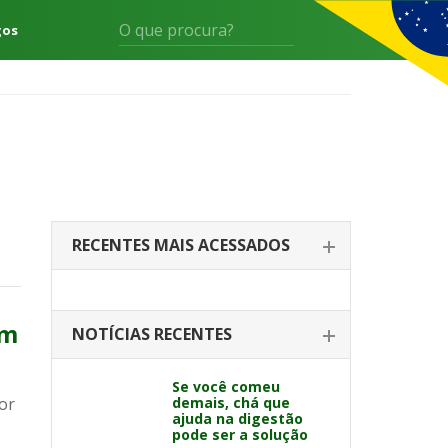
gos
RECENTES MAIS ACESSADOS
im
NOTÍCIAS RECENTES
Se você comeu
or
demais, chá que
ajuda na digestão
pode ser a solução