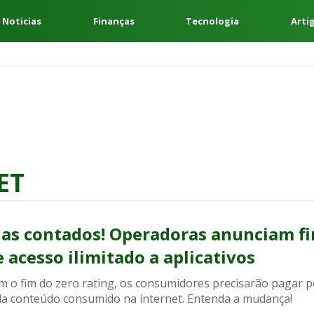
 Noticias
Finanças
Tecnologia
Arti
ET
ias contados! Operadoras anunciam f
e acesso ilimitado a aplicativos
m o fim do zero rating, os consumidores precisarão pagar p
da conteúdo consumido na internet. Entenda a mudança!