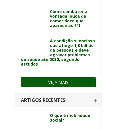
Como combater a
vontade louca de
comer doce que
aparece às 11h
A condição silenciosa
que atinge 1,8 bilhão
de pessoas e deve
agravar problemas
de saúde até 2030, segundo
estudos
VEJA MAIS
ARTIGOS RECENTES
O que é mobilidade
social?