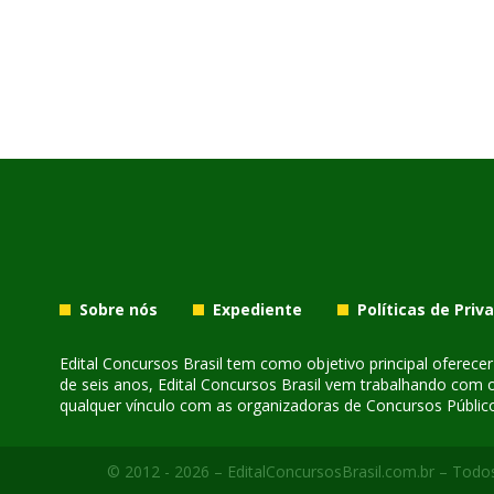
Sobre nós
Expediente
Políticas de Priv
Edital Concursos Brasil tem como objetivo principal oferec
de seis anos, Edital Concursos Brasil vem trabalhando com 
qualquer vínculo com as organizadoras de Concursos Público
© 2012 - 2026 – EditalConcursosBrasil.com.br – Todos