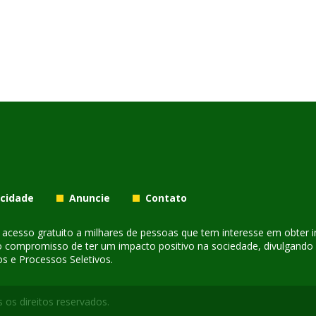
acidade
Anuncie
Contato
er acesso gratuito a milhares de pessoas que tem interesse em obter
o compromisso de ter um impacto positivo na sociedade, divulgando i
s e Processos Seletivos.
 os direitos reservados.