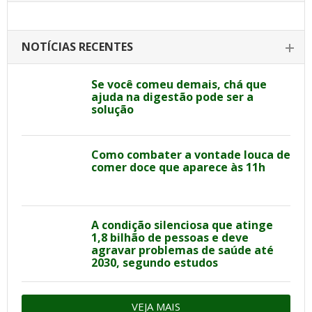
NOTÍCIAS RECENTES
Se você comeu demais, chá que
ajuda na digestão pode ser a
solução
Como combater a vontade louca de
comer doce que aparece às 11h
A condição silenciosa que atinge
1,8 bilhão de pessoas e deve
agravar problemas de saúde até
2030, segundo estudos
VEJA MAIS