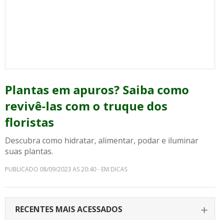
Plantas em apuros? Saiba como
revivê-las com o truque dos
floristas
Descubra como hidratar, alimentar, podar e iluminar
suas plantas.
PUBLICADO 08/09/2023 AS 20:40 - EM DICAS
RECENTES MAIS ACESSADOS