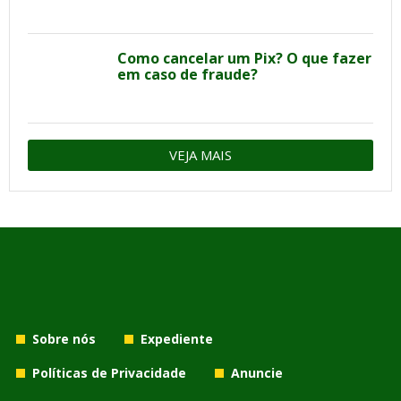
Como cancelar um Pix? O que fazer
em caso de fraude?
VEJA MAIS
Sobre nós
Expediente
Políticas de Privacidade
Anuncie