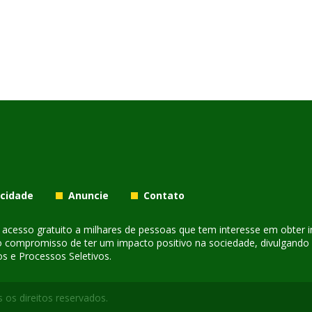
acidade
Anuncie
Contato
er acesso gratuito a milhares de pessoas que tem interesse em obter
o compromisso de ter um impacto positivo na sociedade, divulgando i
s e Processos Seletivos.
 os direitos reservados.