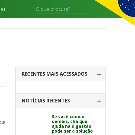
gos
RECENTES MAIS ACESSADOS
NOTÍCIAS RECENTES
Se você comeu
zar
demais, chá que
ajuda na digestão
pode ser a solução