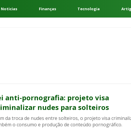
 Noticias
Finanças
Tecnologia
Arti
ei anti-pornografia: projeto visa
riminalizar nudes para solteiros
m da troca de nudes entre solteiros, o projeto visa criminali
mbém o consumo e produção de conteúdo pornográfico.