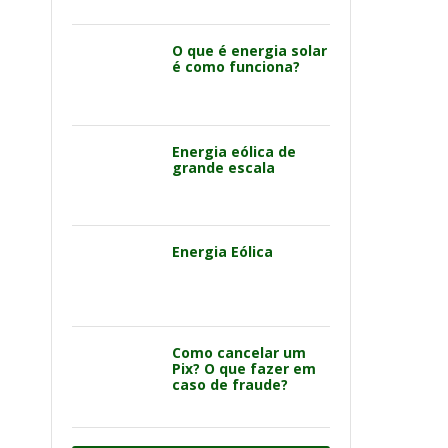
O que é energia solar
é como funciona?
Energia eólica de
grande escala
Energia Eólica
Como cancelar um
Pix? O que fazer em
caso de fraude?