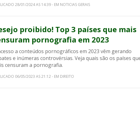
LICADO 28/01/2024 AS 14:39 - EM NOTICIAS GERAIS
esejo proibido! Top 3 países que mais
ensuram pornografia em 2023
acesso a conteúdos pornográficos em 2023 vêm gerando
ates e inúmeras controvérsias. Veja quais são os países qu
is censuram a pornografia.
LICADO 06/05/2023 AS 21:12 - EM DIREITO