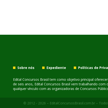
Sobre nós
Expediente
Políticas de Priv
Edital Concursos Brasil tem como objetivo principal oferec
de seis anos, Edital Concursos Brasil vem trabalhando com 
qualquer vínculo com as organizadoras de Concursos Público
© 2012 - 2026 – EditalConcursosBrasil.com.br – Todos