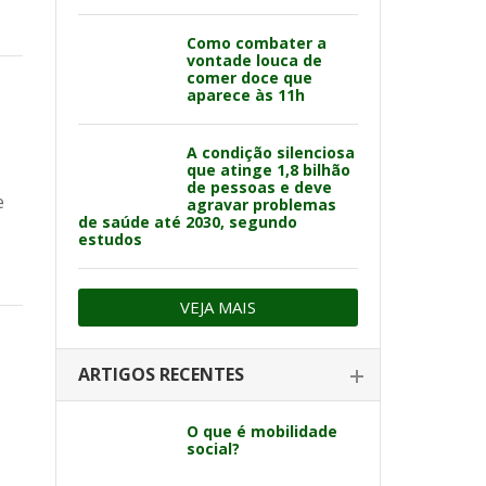
Como combater a
vontade louca de
comer doce que
aparece às 11h
A condição silenciosa
que atinge 1,8 bilhão
de pessoas e deve
e
agravar problemas
de saúde até 2030, segundo
estudos
VEJA MAIS
ARTIGOS RECENTES
O que é mobilidade
social?