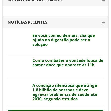
RECENTES MAIS ACESSADOS
NOTÍCIAS RECENTES
Se você comeu demais, chá que
ajuda na digestão pode ser a
solução
Como combater a vontade louca de
comer doce que aparece às 11h
A condição silenciosa que atinge
1,8 bilhão de pessoas e deve
agravar problemas de saúde até
2030, segundo estudos