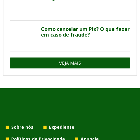
Como cancelar um Pix? O que fazer
em caso de fraude?
VEJA MAIS
Sobre nós
Expediente
Políticas de Privacidade
Anuncie