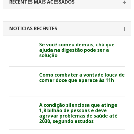
RECENTES MAIS ACESSADOS
NOTÍCIAS RECENTES
Se você comeu demais, chá que
ajuda na digestão pode ser a
solução
Como combater a vontade louca de
comer doce que aparece às 11h
A condição silenciosa que atinge
1,8 bilhão de pessoas e deve
agravar problemas de saúde até
2030, segundo estudos