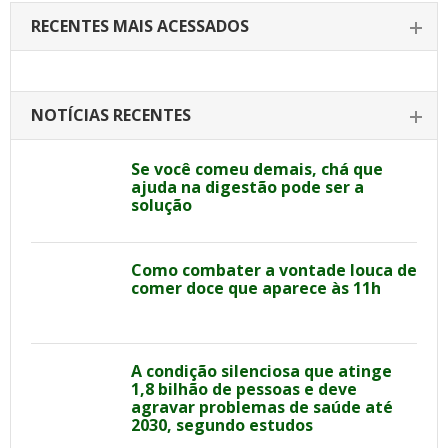
RECENTES MAIS ACESSADOS
NOTÍCIAS RECENTES
Se você comeu demais, chá que
ajuda na digestão pode ser a
solução
Como combater a vontade louca de
comer doce que aparece às 11h
A condição silenciosa que atinge
1,8 bilhão de pessoas e deve
agravar problemas de saúde até
2030, segundo estudos