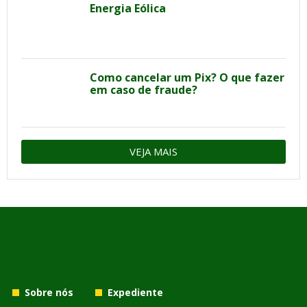
Energia Eólica
Como cancelar um Pix? O que fazer
em caso de fraude?
VEJA MAIS
Sobre nós
Expediente