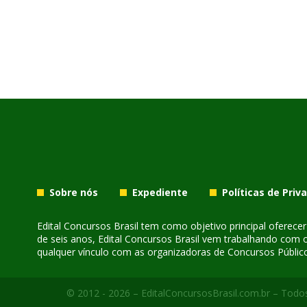
Sobre nós
Expediente
Políticas de Priv
Edital Concursos Brasil tem como objetivo principal oferec
de seis anos, Edital Concursos Brasil vem trabalhando com 
qualquer vínculo com as organizadoras de Concursos Público
© 2012 - 2026 – EditalConcursosBrasil.com.br – Todos