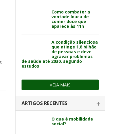
Como combater a
vontade louca de
comer doce que
aparece às 11h
A condição silenciosa
que atinge 1,8 bilhão
de pessoas e deve
agravar problemas
de saúde até 2030, segundo
s
estudos
VEJA MAIS
ARTIGOS RECENTES
O que é mobilidade
social?