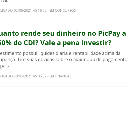
rta.
LICADO 02/06/2021 AS 19:55 - EM CONCURSOS
uanto rende seu dinheiro no PicPay a
50% do CDI? Vale a pena investir?
estimento possui liquidez diária e rentabilidade acima da
upança. Tire suas dúvidas sobre o maior app de pagamento
país.
LICADO 20/05/2021 AS 06:57 - EM FINANÇAS