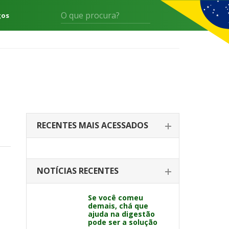
gos
RECENTES MAIS ACESSADOS
NOTÍCIAS RECENTES
Se você comeu
demais, chá que
ajuda na digestão
pode ser a solução