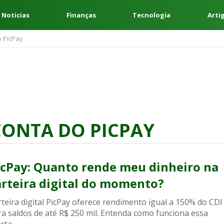
 Noticias
Finanças
Tecnologia
Arti
 PicPay
CONTA DO PICPAY
icPay: Quanto rende meu dinheiro na
arteira digital do momento?
teira digital PicPay oferece rendimento igual a 150% do CDI
ra saldos de até R$ 250 mil. Entenda como funciona essa