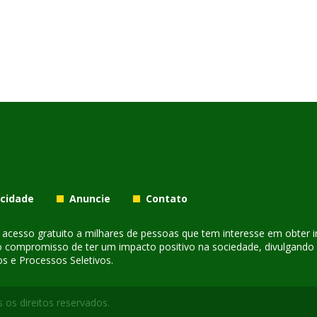
acidade
Anuncie
Contato
er acesso gratuito a milhares de pessoas que tem interesse em obter
o compromisso de ter um impacto positivo na sociedade, divulgando i
s e Processos Seletivos.
 os direitos reservados.