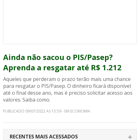
Ainda não sacou o PIS/Pasep?
Aprenda a resgatar até R$ 1.212
Aqueles que perderam o prazo terão mais uma chance
para resgatar o PIS/Pasep. O dinheiro ficará disponível
até o final desse ano, mas é preciso solicitar acesso aos
valores. Saiba como.
PUBLICADO 09/07/2022 AS 15:59 - EM ECONOMIA
RECENTES MAIS ACESSADOS