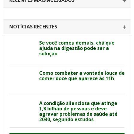
RECENTES MAIS ACESSADOS
NOTÍCIAS RECENTES
Se você comeu demais, chá que
ajuda na digestão pode ser a
solução
Como combater a vontade louca de
comer doce que aparece às 11h
A condição silenciosa que atinge
1,8 bilhão de pessoas e deve
agravar problemas de saúde até
2030, segundo estudos