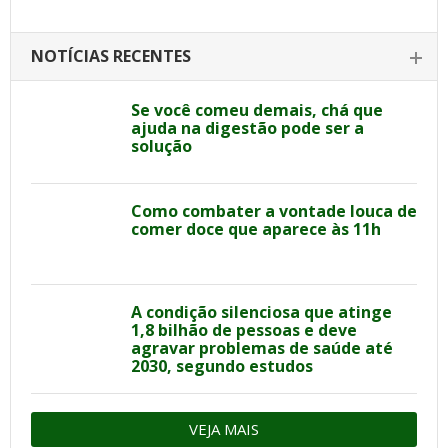
NOTÍCIAS RECENTES
Se você comeu demais, chá que
ajuda na digestão pode ser a
solução
Como combater a vontade louca de
comer doce que aparece às 11h
A condição silenciosa que atinge
1,8 bilhão de pessoas e deve
agravar problemas de saúde até
2030, segundo estudos
VEJA MAIS