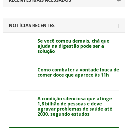
RECENTES MAIS ACESSADOS
NOTÍCIAS RECENTES
Se você comeu demais, chá que
ajuda na digestão pode ser a
solução
Como combater a vontade louca de
comer doce que aparece às 11h
A condição silenciosa que atinge
1,8 bilhão de pessoas e deve
agravar problemas de saúde até
2030, segundo estudos