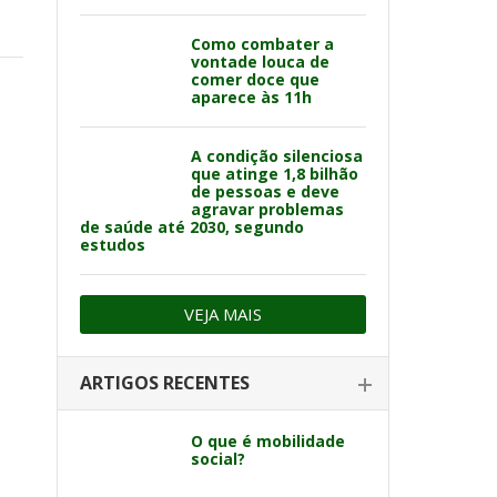
Como combater a
vontade louca de
comer doce que
aparece às 11h
A condição silenciosa
que atinge 1,8 bilhão
de pessoas e deve
agravar problemas
de saúde até 2030, segundo
estudos
VEJA MAIS
ARTIGOS RECENTES
O que é mobilidade
social?