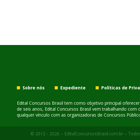
Sobre nós
Expediente
Políticas de Priv
Edital Concursos Brasil tem como objetivo principal oferec
de seis anos, Edital Concursos Brasil vem trabalhando com 
qualquer vínculo com as organizadoras de Concursos Público
© 2012 - 2026 – EditalConcursosBrasil.com.br – Todos