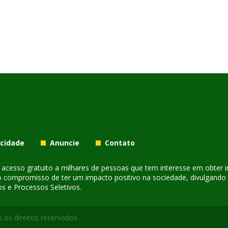
acidade
Anuncie
Contato
er acesso gratuito a milhares de pessoas que tem interesse em obter
o compromisso de ter um impacto positivo na sociedade, divulgando i
s e Processos Seletivos.
 os direitos reservados.