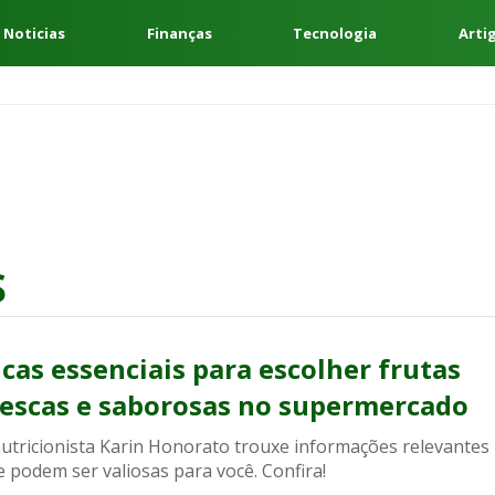
 Noticias
Finanças
Tecnologia
Arti
S
icas essenciais para escolher frutas
rescas e saborosas no supermercado
nutricionista Karin Honorato trouxe informações relevantes
 podem ser valiosas para você. Confira!