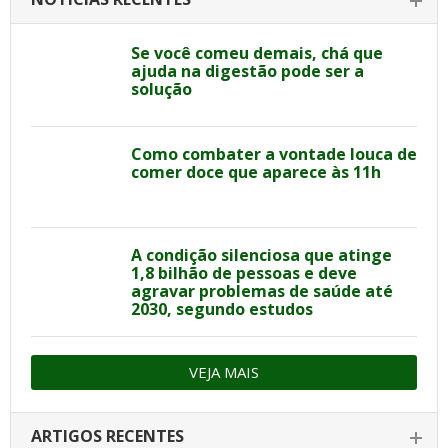
Se você comeu demais, chá que
ajuda na digestão pode ser a
solução
Como combater a vontade louca de
comer doce que aparece às 11h
A condição silenciosa que atinge
1,8 bilhão de pessoas e deve
agravar problemas de saúde até
2030, segundo estudos
VEJA MAIS
ARTIGOS RECENTES