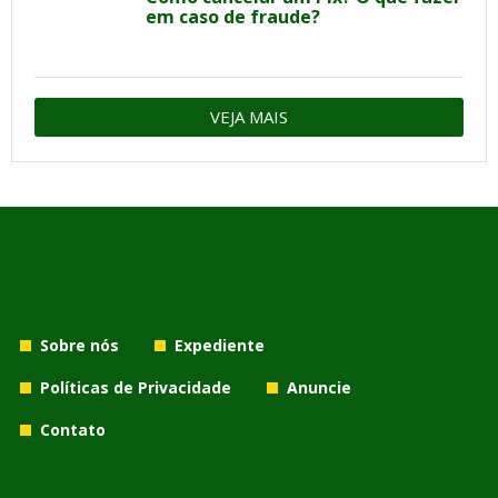
em caso de fraude?
VEJA MAIS
Sobre nós
Expediente
Políticas de Privacidade
Anuncie
Contato