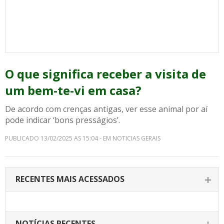
O que significa receber a visita de
um bem-te-vi em casa?
De acordo com crenças antigas, ver esse animal por aí
pode indicar ‘bons presságios’.
PUBLICADO 13/02/2025 AS 15:04 - EM NOTICIAS GERAIS
RECENTES MAIS ACESSADOS
NOTÍCIAS RECENTES