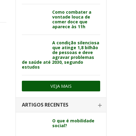
Como combater a
vontade louca de
comer doce que
aparece às 11h
A condição silenciosa
que atinge 1,8 bilhão
de pessoas e deve
agravar problemas
de saúde até 2030, segundo
estudos
VEJA MAIS
ARTIGOS RECENTES
O que é mobilidade
social?