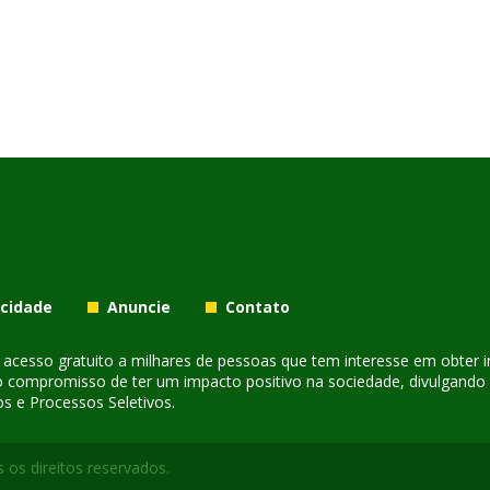
acidade
Anuncie
Contato
er acesso gratuito a milhares de pessoas que tem interesse em obter
o compromisso de ter um impacto positivo na sociedade, divulgando i
s e Processos Seletivos.
 os direitos reservados.