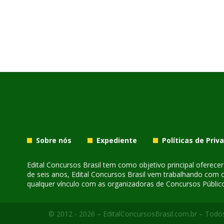
Sobre nós
Expediente
Políticas de Priv
Edital Concursos Brasil tem como objetivo principal oferec
de seis anos, Edital Concursos Brasil vem trabalhando com 
qualquer vínculo com as organizadoras de Concursos Público
© 2012 - 2026 – EditalConcursosBrasil.com.br – Todos