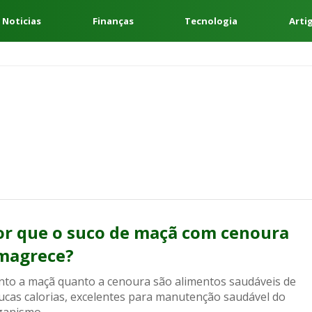
 Noticias
Finanças
Tecnologia
Arti
or que o suco de maçã com cenoura
magrece?
nto a maçã quanto a cenoura são alimentos saudáveis de
ucas calorias, excelentes para manutenção saudável do