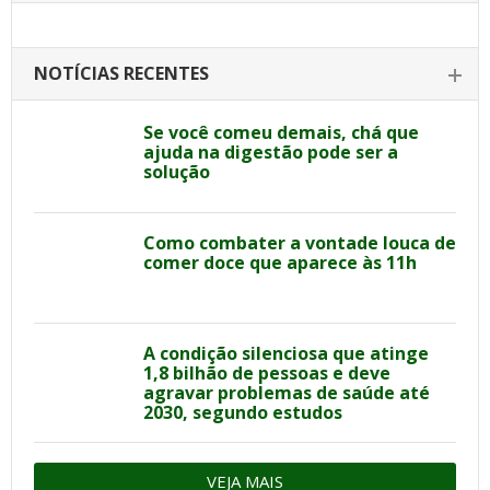
NOTÍCIAS RECENTES
Se você comeu demais, chá que
ajuda na digestão pode ser a
solução
Como combater a vontade louca de
comer doce que aparece às 11h
A condição silenciosa que atinge
1,8 bilhão de pessoas e deve
agravar problemas de saúde até
2030, segundo estudos
VEJA MAIS