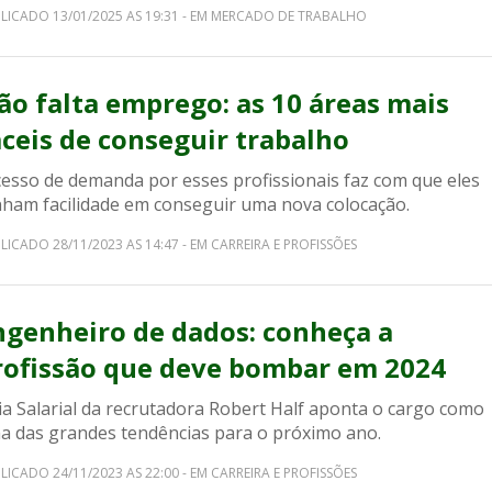
LICADO 13/01/2025 AS 19:31 - EM MERCADO DE TRABALHO
ão falta emprego: as 10 áreas mais
áceis de conseguir trabalho
cesso de demanda por esses profissionais faz com que eles
nham facilidade em conseguir uma nova colocação.
LICADO 28/11/2023 AS 14:47 - EM CARREIRA E PROFISSÕES
ngenheiro de dados: conheça a
rofissão que deve bombar em 2024
ia Salarial da recrutadora Robert Half aponta o cargo como
a das grandes tendências para o próximo ano.
LICADO 24/11/2023 AS 22:00 - EM CARREIRA E PROFISSÕES