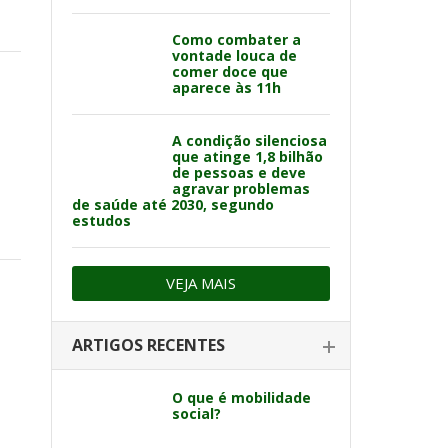
Como combater a
vontade louca de
comer doce que
aparece às 11h
A condição silenciosa
que atinge 1,8 bilhão
de pessoas e deve
agravar problemas
de saúde até 2030, segundo
estudos
VEJA MAIS
ARTIGOS RECENTES
O que é mobilidade
social?