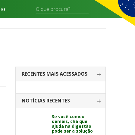
gos
RECENTES MAIS ACESSADOS
NOTÍCIAS RECENTES
Se você comeu
demais, chá que
ajuda na digestão
pode ser a solução