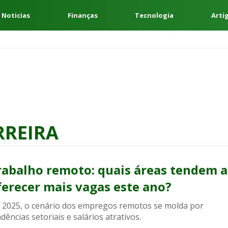
 Noticias
Finanças
Tecnologia
Arti
RREIRA
rabalho remoto: quais áreas tendem a
ferecer mais vagas este ano?
 2025, o cenário dos empregos remotos se molda por
dências setoriais e salários atrativos.