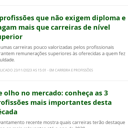
 profissões que não exigem diploma e
agam mais que carreiras de nível
uperior
gumas carreiras pouco valorizadas pelos profissionais
rantem remunerações superiores às oferecidas a quem fez
uldade.
LICADO 23/11/2023 AS 15:01 - EM CARREIRA E PROFISSÕES
e olho no mercado: conheça as 3
rofissões mais importantes desta
écada
vantamento recente mostra quais carreiras terão destaque