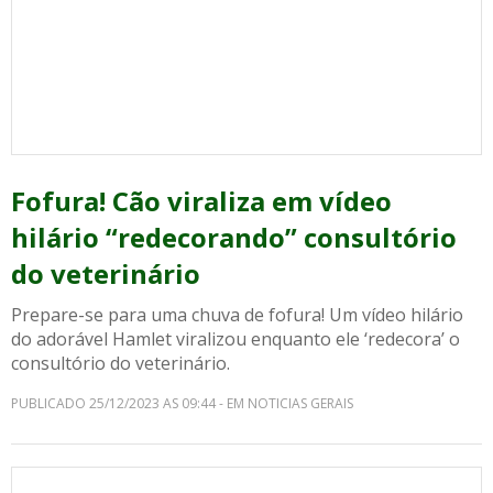
Fofura! Cão viraliza em vídeo
hilário “redecorando” consultório
do veterinário
Prepare-se para uma chuva de fofura! Um vídeo hilário
do adorável Hamlet viralizou enquanto ele ‘redecora’ o
consultório do veterinário.
PUBLICADO 25/12/2023 AS 09:44 - EM NOTICIAS GERAIS