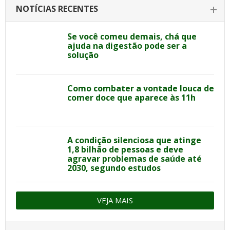
NOTÍCIAS RECENTES
Se você comeu demais, chá que
ajuda na digestão pode ser a
solução
Como combater a vontade louca de
comer doce que aparece às 11h
A condição silenciosa que atinge
1,8 bilhão de pessoas e deve
agravar problemas de saúde até
2030, segundo estudos
VEJA MAIS