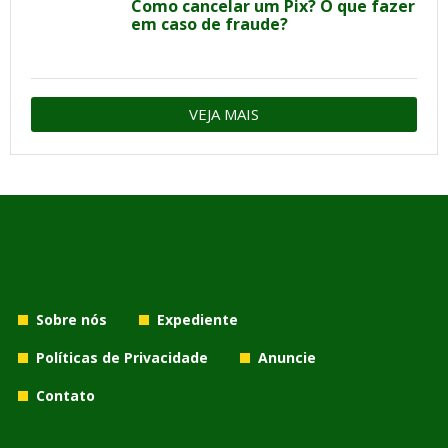
Como cancelar um Pix? O que fazer
em caso de fraude?
VEJA MAIS
Sobre nós
Expediente
Políticas de Privacidade
Anuncie
Contato