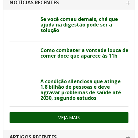
NOTÍCIAS RECENTES
Se você comeu demais, chá que
ajuda na digestão pode ser a
solução
Como combater a vontade louca de
comer doce que aparece às 11h
A condição silenciosa que atinge
1,8 bilhão de pessoas e deve
agravar problemas de saúde até
2030, segundo estudos
VEJA MAIS
ARTIGOS RECENTES