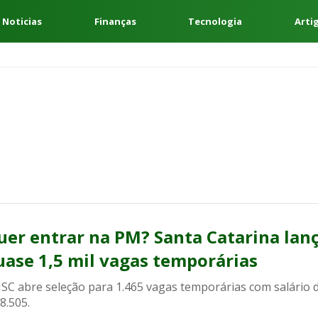
 Noticias
Finanças
Tecnologia
Arti
uer entrar na PM? Santa Catarina lan
uase 1,5 mil vagas temporárias
SC abre seleção para 1.465 vagas temporárias com salário 
8.505.