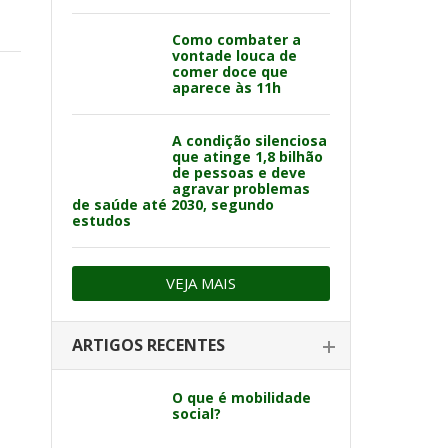
Como combater a
vontade louca de
comer doce que
aparece às 11h
A condição silenciosa
que atinge 1,8 bilhão
de pessoas e deve
agravar problemas
de saúde até 2030, segundo
estudos
VEJA MAIS
ARTIGOS RECENTES
O que é mobilidade
social?