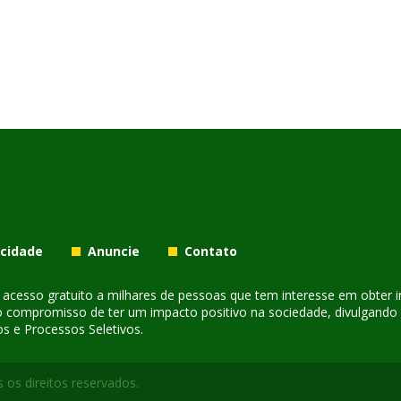
acidade
Anuncie
Contato
er acesso gratuito a milhares de pessoas que tem interesse em obter
o compromisso de ter um impacto positivo na sociedade, divulgando i
s e Processos Seletivos.
 os direitos reservados.