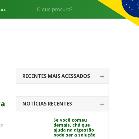
gos
RECENTES MAIS ACESSADOS
ça
NOTÍCIAS RECENTES
Se você comeu
de
demais, chá que
ajuda na digestão
pode ser a solução