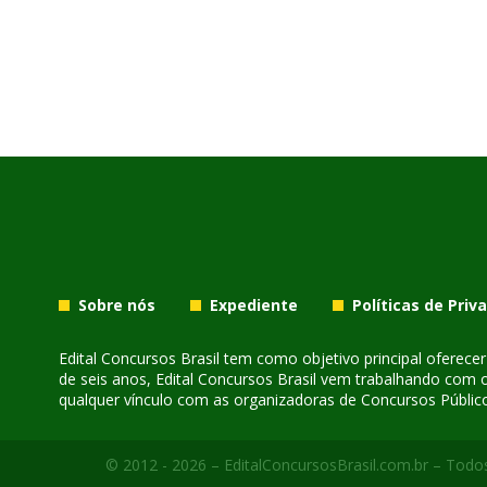
Sobre nós
Expediente
Políticas de Priv
Edital Concursos Brasil tem como objetivo principal oferec
de seis anos, Edital Concursos Brasil vem trabalhando com 
qualquer vínculo com as organizadoras de Concursos Público
© 2012 - 2026 – EditalConcursosBrasil.com.br – Todos