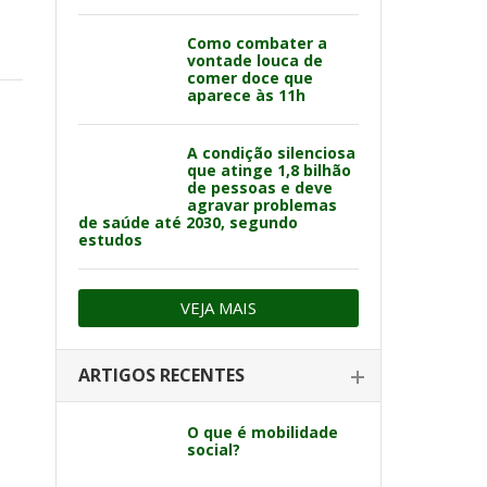
Como combater a
vontade louca de
comer doce que
aparece às 11h
A condição silenciosa
que atinge 1,8 bilhão
de pessoas e deve
agravar problemas
de saúde até 2030, segundo
estudos
VEJA MAIS
ARTIGOS RECENTES
O que é mobilidade
social?