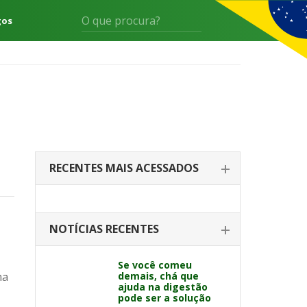
gos
RECENTES MAIS ACESSADOS
NOTÍCIAS RECENTES
Se você comeu
ma
demais, chá que
ajuda na digestão
pode ser a solução