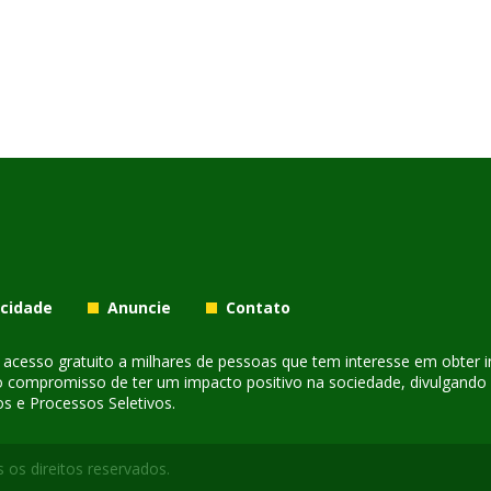
acidade
Anuncie
Contato
er acesso gratuito a milhares de pessoas que tem interesse em obter
o compromisso de ter um impacto positivo na sociedade, divulgando i
s e Processos Seletivos.
 os direitos reservados.