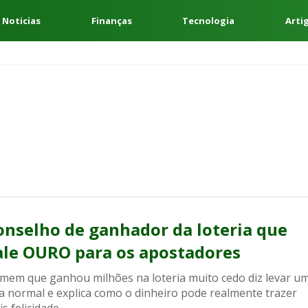
 Noticias
Finanças
Tecnologia
Arti
onselho de ganhador da loteria que
ale OURO para os apostadores
mem que ganhou milhões na loteria muito cedo diz levar u
da normal e explica como o dinheiro pode realmente trazer