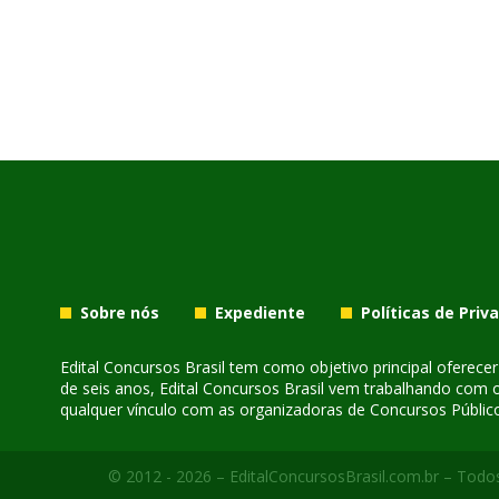
Sobre nós
Expediente
Políticas de Priv
Edital Concursos Brasil tem como objetivo principal oferec
de seis anos, Edital Concursos Brasil vem trabalhando com 
qualquer vínculo com as organizadoras de Concursos Público
© 2012 - 2026 – EditalConcursosBrasil.com.br – Todos