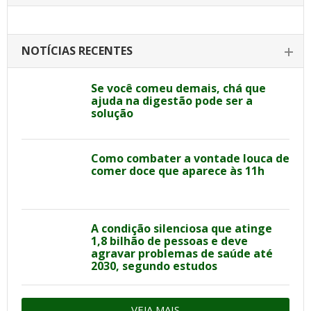
NOTÍCIAS RECENTES
Se você comeu demais, chá que
ajuda na digestão pode ser a
solução
Como combater a vontade louca de
comer doce que aparece às 11h
A condição silenciosa que atinge
1,8 bilhão de pessoas e deve
agravar problemas de saúde até
2030, segundo estudos
VEJA MAIS