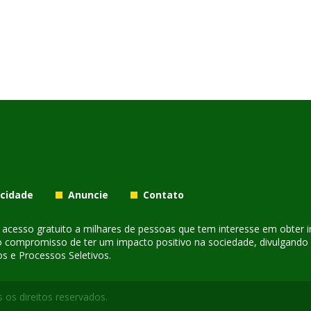
acidade
Anuncie
Contato
er acesso gratuito a milhares de pessoas que tem interesse em obter
o compromisso de ter um impacto positivo na sociedade, divulgando i
s e Processos Seletivos.
 os direitos reservados.