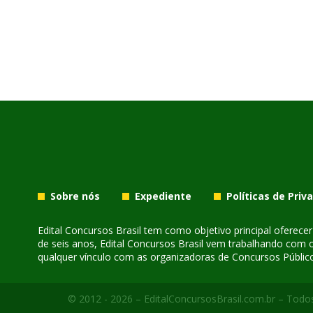
Sobre nós
Expediente
Políticas de Priv
Edital Concursos Brasil tem como objetivo principal oferec
de seis anos, Edital Concursos Brasil vem trabalhando com 
qualquer vínculo com as organizadoras de Concursos Público
© 2012 - 2026 – EditalConcursosBrasil.com.br – Todos