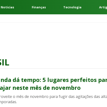
 Noticias
Finanças
Tecnologia
Arti
IL
inda dá tempo: 5 lugares perfeitos pa
iajar neste mês de novembro
roveite o mês de novembro para fugir das agitações das alt
mporadas.