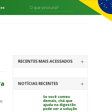
gos
RECENTES MAIS ACESSADOS
ra
NOTÍCIAS RECENTES
Se você comeu
as
demais, chá que
ajuda na digestão
pode ser a solução