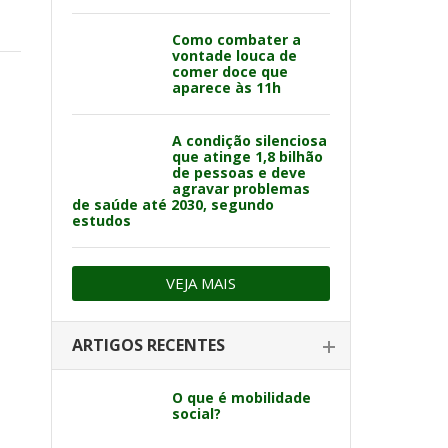
Como combater a
vontade louca de
comer doce que
aparece às 11h
A condição silenciosa
que atinge 1,8 bilhão
de pessoas e deve
agravar problemas
de saúde até 2030, segundo
estudos
VEJA MAIS
ARTIGOS RECENTES
O que é mobilidade
social?