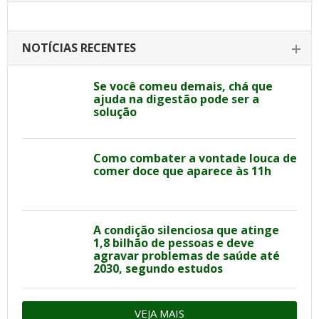
NOTÍCIAS RECENTES
Se você comeu demais, chá que
ajuda na digestão pode ser a
solução
Como combater a vontade louca de
comer doce que aparece às 11h
A condição silenciosa que atinge
1,8 bilhão de pessoas e deve
agravar problemas de saúde até
2030, segundo estudos
VEJA MAIS