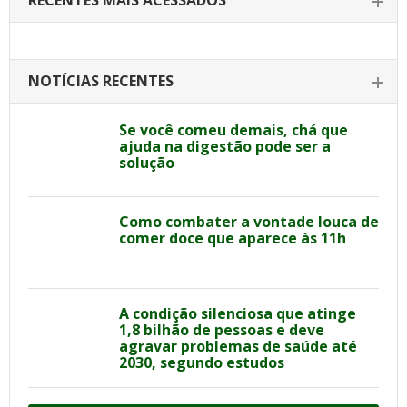
RECENTES MAIS ACESSADOS
NOTÍCIAS RECENTES
Se você comeu demais, chá que
ajuda na digestão pode ser a
solução
Como combater a vontade louca de
comer doce que aparece às 11h
A condição silenciosa que atinge
1,8 bilhão de pessoas e deve
agravar problemas de saúde até
2030, segundo estudos