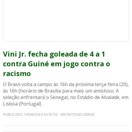
Vini Jr. fecha goleada de 4 a 1
contra Guiné em jogo contra o
racismo
O Brasil volta a campo às 16h da próxima terça-feira (20),
às 16h (horário de Brasilía para mais um amistoso. A
seleção enfrentará o Senegal, no Estádio de Alvalade, em
Lisboa (Portugal) .
PUBLICADO 19/06/2023 AS 07:55 - EM NOTICIAS GERAIS