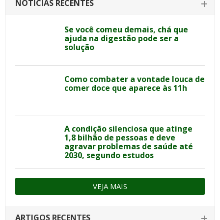
NOTÍCIAS RECENTES
Se você comeu demais, chá que
ajuda na digestão pode ser a
solução
Como combater a vontade louca de
comer doce que aparece às 11h
A condição silenciosa que atinge
1,8 bilhão de pessoas e deve
agravar problemas de saúde até
2030, segundo estudos
VEJA MAIS
ARTIGOS RECENTES