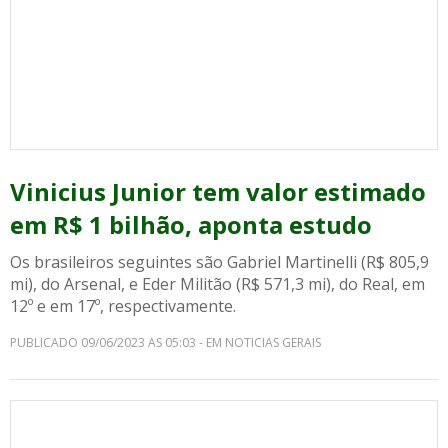
Vinicius Junior tem valor estimado
em R$ 1 bilhão, aponta estudo
Os brasileiros seguintes são Gabriel Martinelli (R$ 805,9
mi), do Arsenal, e Eder Militão (R$ 571,3 mi), do Real, em
12º e em 17º, respectivamente.
PUBLICADO 09/06/2023 AS 05:03 - EM NOTICIAS GERAIS