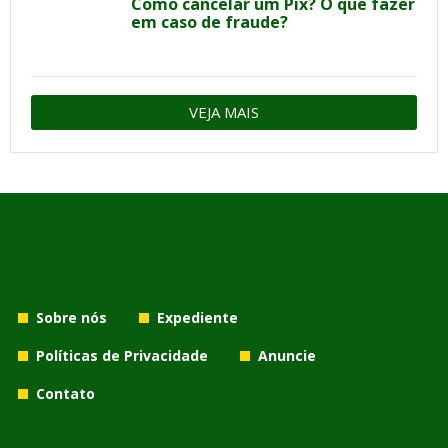
Como cancelar um Pix? O que fazer
em caso de fraude?
VEJA MAIS
Sobre nós
Expediente
Políticas de Privacidade
Anuncie
Contato