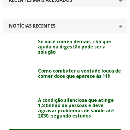
RECENTES MAIS ACESSADOS
NOTÍCIAS RECENTES
Se você comeu demais, chá que
ajuda na digestão pode ser a
solução
Como combater a vontade louca de
comer doce que aparece às 11h
A condição silenciosa que atinge
1,8 bilhão de pessoas e deve
agravar problemas de saúde até
2030, segundo estudos