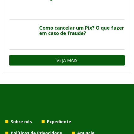
Como cancelar um Pix? O que fazer
em caso de fraude?
VEJA MAIS
Sobre nós
Expediente
Políticas de Privacidade
Anuncie