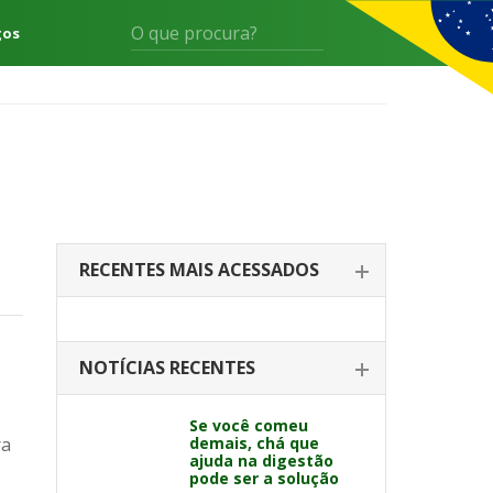
gos
RECENTES MAIS ACESSADOS
NOTÍCIAS RECENTES
Se você comeu
ra
demais, chá que
ajuda na digestão
pode ser a solução