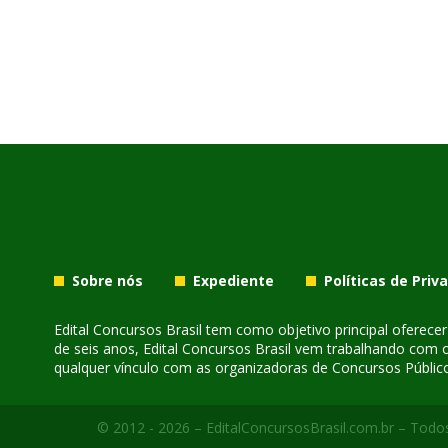
Sobre nós
Expediente
Políticas de Priv
Edital Concursos Brasil tem como objetivo principal oferec
de seis anos, Edital Concursos Brasil vem trabalhando com 
qualquer vínculo com as organizadoras de Concursos Público
© 2012 - 2026 – EditalConcursosBrasil.com.br – Todos