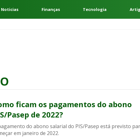
 Noticias
Finanças
Tecnologia
Arti
DO
omo ficam os pagamentos do abono
IS/Pasep de 2022?
pagamento do abono salarial do PIS/Pasep está previsto pa
meçar em janeiro de 2022.