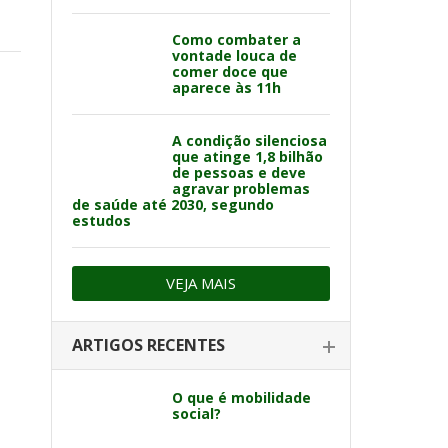
Como combater a
vontade louca de
comer doce que
aparece às 11h
A condição silenciosa
que atinge 1,8 bilhão
de pessoas e deve
agravar problemas
de saúde até 2030, segundo
estudos
VEJA MAIS
ARTIGOS RECENTES
O que é mobilidade
social?