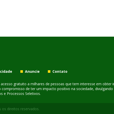
acidade
Anuncie
Contato
er acesso gratuito a milhares de pessoas que tem interesse em obter
o compromisso de ter um impacto positivo na sociedade, divulgando i
s e Processos Seletivos.
 os direitos reservados.