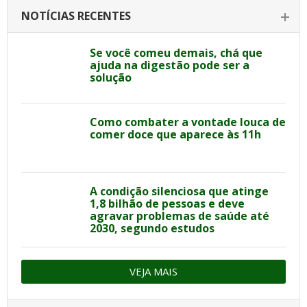
NOTÍCIAS RECENTES
Se você comeu demais, chá que
ajuda na digestão pode ser a
solução
Como combater a vontade louca de
comer doce que aparece às 11h
A condição silenciosa que atinge
1,8 bilhão de pessoas e deve
agravar problemas de saúde até
2030, segundo estudos
VEJA MAIS