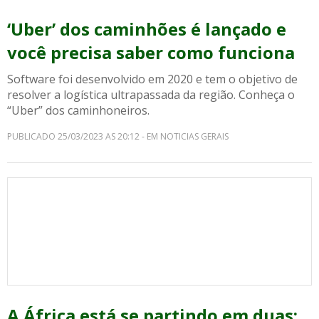
‘Uber’ dos caminhões é lançado e
você precisa saber como funciona
Software foi desenvolvido em 2020 e tem o objetivo de
resolver a logística ultrapassada da região. Conheça o
“Uber” dos caminhoneiros.
PUBLICADO 25/03/2023 AS 20:12 - EM NOTICIAS GERAIS
A África está se partindo em duas: