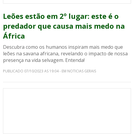
Leões estão em 2º lugar: este é o
predador que causa mais medo na
África
Descubra como os humanos inspiram mais medo que
leões na savana africana, revelando o impacto de nossa
presença na vida selvagem. Entenda!
PUBLICADO 07/10/2023 AS 19:04 - EM NOTICIAS GERAIS