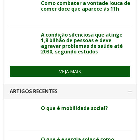
Como combater a vontade louca de
comer doce que aparece às 11h
A condição silenciosa que atinge
1,8 bilhão de pessoas e deve
agravar problemas de saúde até
2030, segundo estudos
VEJA MAIS
ARTIGOS RECENTES
O que é mobilidade social?
O que é energia solar é como