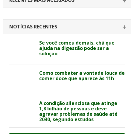
RECENTES MAIS ACESSADOS
NOTÍCIAS RECENTES
Se você comeu demais, chá que
ajuda na digestão pode ser a
solução
Como combater a vontade louca de
comer doce que aparece às 11h
A condição silenciosa que atinge
1,8 bilhão de pessoas e deve
agravar problemas de saúde até
2030, segundo estudos