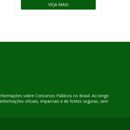
VEJA MAIS
 informações sobre Concursos Públicos no Brasil. Ao longo
nformações oficiais, imparciais e de fontes seguras, sem