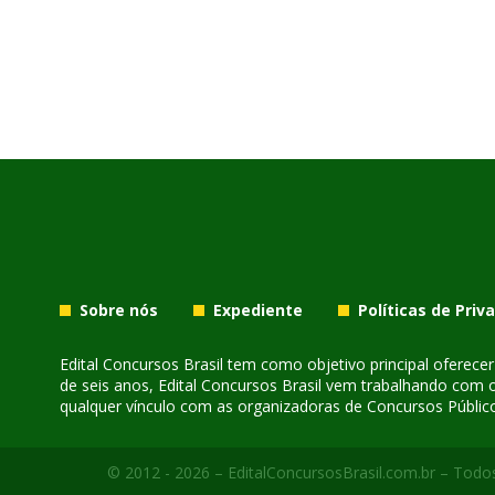
Sobre nós
Expediente
Políticas de Priv
Edital Concursos Brasil tem como objetivo principal oferec
de seis anos, Edital Concursos Brasil vem trabalhando com 
qualquer vínculo com as organizadoras de Concursos Público
© 2012 - 2026 – EditalConcursosBrasil.com.br – Todos