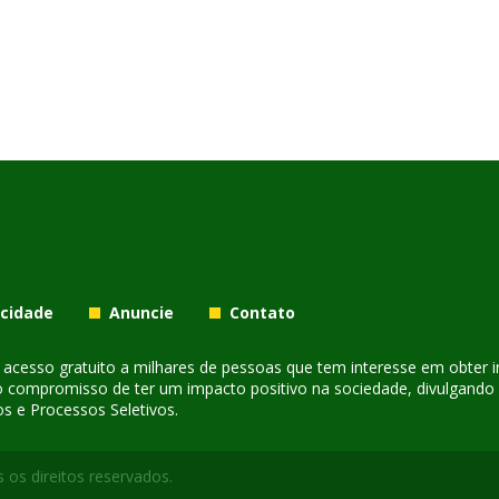
acidade
Anuncie
Contato
er acesso gratuito a milhares de pessoas que tem interesse em obter
o compromisso de ter um impacto positivo na sociedade, divulgando i
s e Processos Seletivos.
 os direitos reservados.