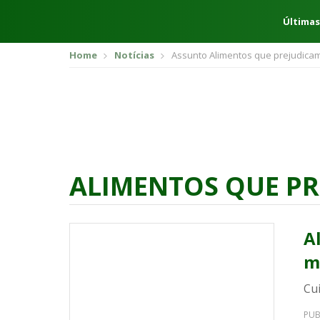
Últimas
Home
Notícias
Assunto Alimentos que prejudica
ALIMENTOS QUE PR
A
m
Cu
PUB