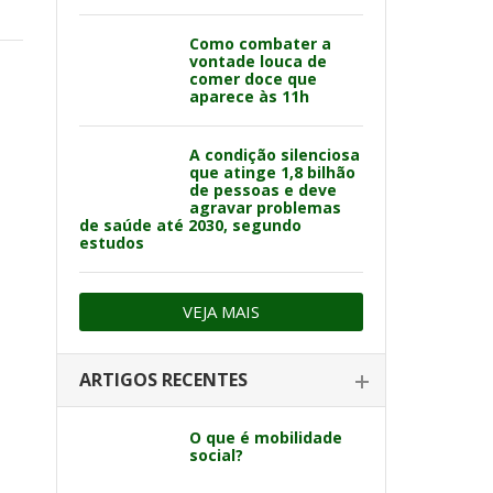
Como combater a
vontade louca de
comer doce que
aparece às 11h
A condição silenciosa
que atinge 1,8 bilhão
de pessoas e deve
agravar problemas
de saúde até 2030, segundo
estudos
VEJA MAIS
ARTIGOS RECENTES
O que é mobilidade
social?