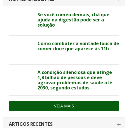
Se você comeu demais, chá que
ajuda na digestão pode ser a
solução
Como combater a vontade louca de
comer doce que aparece às 11h
A condição silenciosa que atinge
1,8 bilhão de pessoas e deve
agravar problemas de saúde até
2030, segundo estudos
VEJA MAIS
ARTIGOS RECENTES