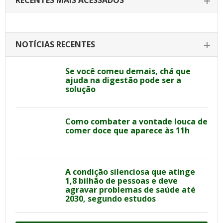
RECENTES MAIS ACESSADOS
NOTÍCIAS RECENTES
Se você comeu demais, chá que
ajuda na digestão pode ser a
solução
Como combater a vontade louca de
comer doce que aparece às 11h
A condição silenciosa que atinge
1,8 bilhão de pessoas e deve
agravar problemas de saúde até
2030, segundo estudos