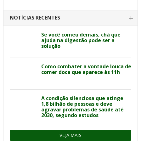
NOTÍCIAS RECENTES
Se você comeu demais, chá que
ajuda na digestão pode ser a
solução
Como combater a vontade louca de
comer doce que aparece às 11h
A condição silenciosa que atinge
1,8 bilhão de pessoas e deve
agravar problemas de saúde até
2030, segundo estudos
VEJA MAIS